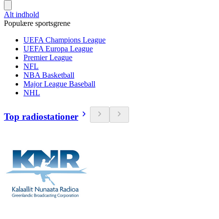
Alt indhold
Populære sportsgrene
UEFA Champions League
UEFA Europa League
Premier League
NFL
NBA Basketball
Major League Baseball
NHL
Top radiostationer