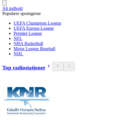
Alt indhold
Populære sportsgrene
UEFA Champions League
UEFA Europa League
Premier League
NFL
NBA Basketball
Major League Baseball
NHL
Top radiostationer