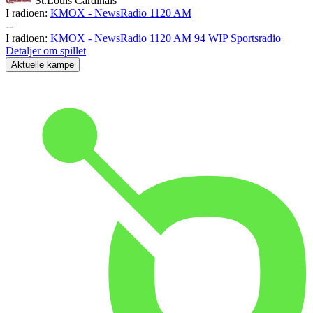
St.Louis Cardinals
I radioen:
KMOX - NewsRadio 1120 AM
-
-
I radioen:
KMOX - NewsRadio 1120 AM
94 WIP Sportsradio
Detaljer om spillet
Aktuelle kampe