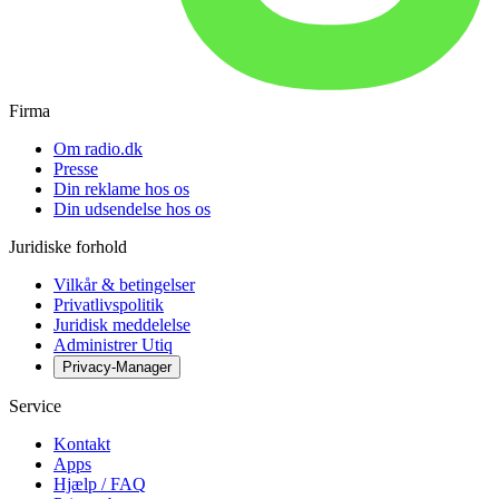
Firma
Om radio.dk
Presse
Din reklame hos os
Din udsendelse hos os
Juridiske forhold
Vilkår & betingelser
Privatlivspolitik
Juridisk meddelelse
Administrer Utiq
Privacy-Manager
Service
Kontakt
Apps
Hjælp / FAQ