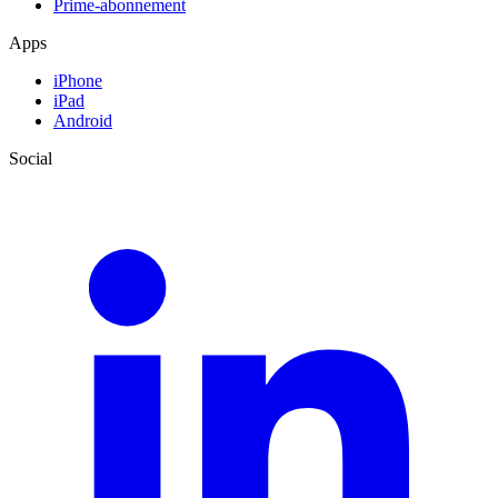
Prime-abonnement
Apps
iPhone
iPad
Android
Social