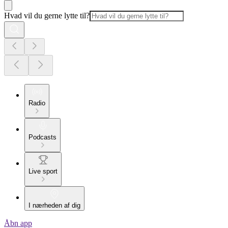
Hvad vil du gerne lytte til?
Radio
Podcasts
Live sport
I nærheden af dig
Åbn app