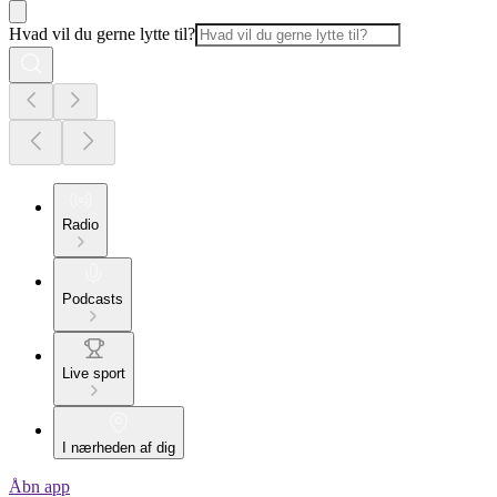
Hvad vil du gerne lytte til?
Radio
Podcasts
Live sport
I nærheden af dig
Åbn app