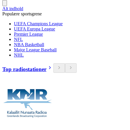
Alt indhold
Populære sportsgrene
UEFA Champions League
UEFA Europa League
Premier League
NFL
NBA Basketball
Major League Baseball
NHL
Top radiostationer