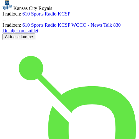
Kansas City Royals
I radioen:
610 Sports Radio KCSP
-
-
I radioen:
610 Sports Radio KCSP
WCCO - News Talk 830
Detaljer om spillet
Aktuelle kampe