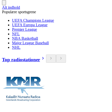
Alt indhold
Populære sportsgrene
UEFA Champions League
UEFA Europa League
Premier League
NFL
NBA Basketball
Major League Baseball
NHL
Top radiostationer