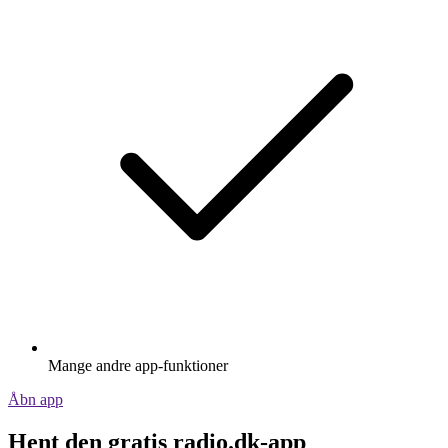
Mange andre app-funktioner
Åbn app
Hent den gratis radio.dk-app