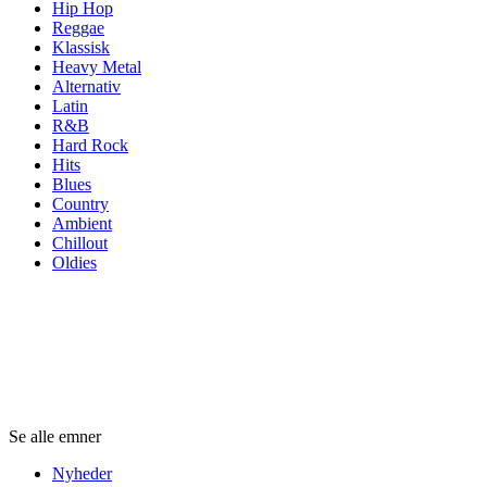
Hip Hop
Reggae
Klassisk
Heavy Metal
Alternativ
Latin
R&B
Hard Rock
Hits
Blues
Country
Ambient
Chillout
Oldies
Emner
Emner
Emner
Se alle emner
Nyheder