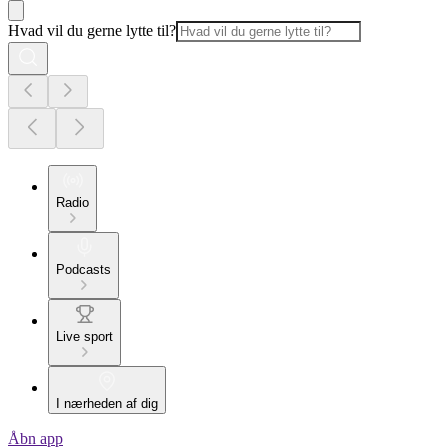
Hvad vil du gerne lytte til?
Radio
Podcasts
Live sport
I nærheden af dig
Åbn app