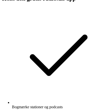
Bogmærke stationer og podcasts