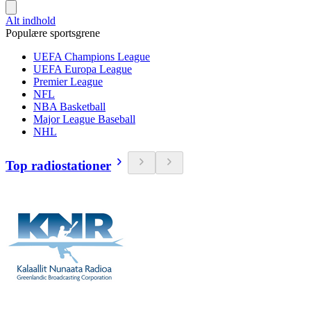
Alt indhold
Populære sportsgrene
UEFA Champions League
UEFA Europa League
Premier League
NFL
NBA Basketball
Major League Baseball
NHL
Top radiostationer