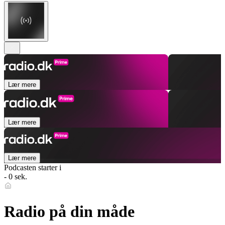
Lær mere
Lær mere
Lær mere
Podcasten starter i
- 0 sek.
Radio på din måde