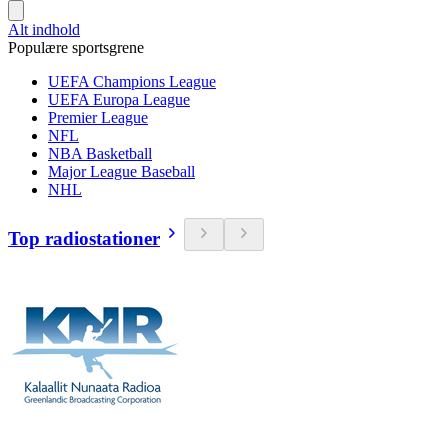
Alt indhold
Populære sportsgrene
UEFA Champions League
UEFA Europa League
Premier League
NFL
NBA Basketball
Major League Baseball
NHL
Top radiostationer