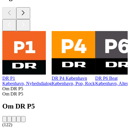
DR P1
DR P4 København
DR P6 Beat
København, Nyhedsdialog
København, Pop, Rock
København, Altern
Om DR P5
Om DR P5
Om DR P5
(122)