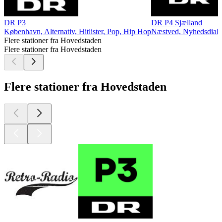
DR P3
DR P4 Sjælland
København, Alternativ, Hitlister, Pop, Hip Hop
Næstved, Nyhedsdial
Flere stationer fra Hovedstaden
Flere stationer fra Hovedstaden
Flere stationer fra Hovedstaden