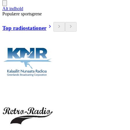
Alt indhold
Populære sportsgrene
Top radiostationer