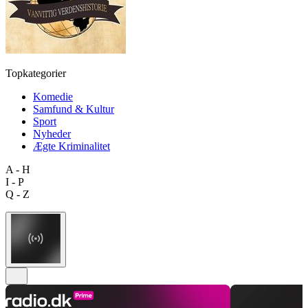
Topkategorier
Komedie
Samfund & Kultur
Sport
Nyheder
Ægte Kriminalitet
A - H
I - P
Q - Z