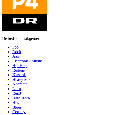
De bedste musikgenrer
Pop
Rock
Jazz
Electronisk Musik
Hip Hop
Reggae
Klassisk
Heavy Metal
Alternativ
Latin
R&B
Hard Rock
Hits
Blues
Country