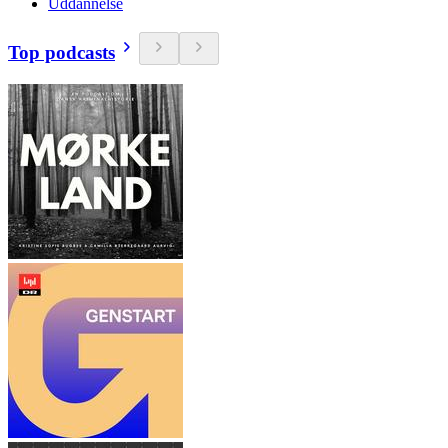
Uddannelse
Top podcasts