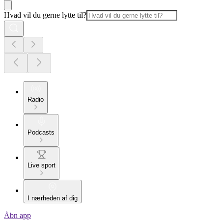
Hvad vil du gerne lytte til?
Radio
Podcasts
Live sport
I nærheden af dig
Åbn app