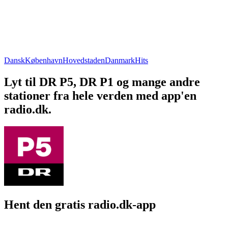
Dansk
København
Hovedstaden
Danmark
Hits
Lyt til DR P5, DR P1 og mange andre
stationer fra hele verden med app'en
radio.dk.
Hent den gratis radio.dk-app