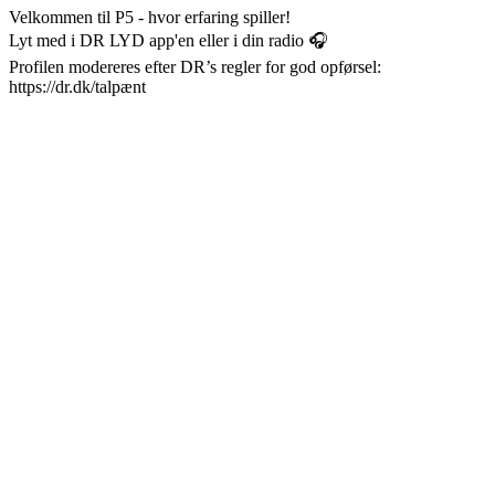
Velkommen til P5 - hvor erfaring spiller!
Lyt med i DR LYD app'en eller i din radio 🎧
Profilen modereres efter DR’s regler for god opførsel:
https://dr.dk/talpænt
Stationens website