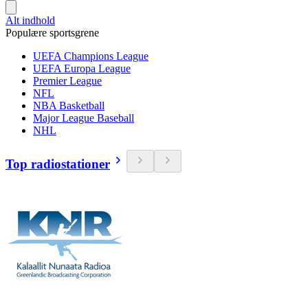
Alt indhold
Populære sportsgrene
UEFA Champions League
UEFA Europa League
Premier League
NFL
NBA Basketball
Major League Baseball
NHL
Top radiostationer