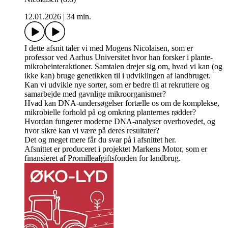
12.01.2026
|
34 min.
I dette afsnit taler vi med Mogens Nicolaisen, som er
professor ved Aarhus Universitet hvor han forsker i plante-
mikrobeinteraktioner. Samtalen drejer sig om, hvad vi kan (og
ikke kan) bruge genetikken til i udviklingen af landbruget.
Kan vi udvikle nye sorter, som er bedre til at rekruttere og
samarbejde med gavnlige mikroorganismer?
Hvad kan DNA-undersøgelser fortælle os om de komplekse,
mikrobielle forhold på og omkring planternes rødder?
Hvordan fungerer moderne DNA-analyser overhovedet, og
hvor sikre kan vi være på deres resultater?
Det og meget mere får du svar på i afsnittet her.
Afsnittet er produceret i projektet Markens Motor, som er
finansieret af Promilleafgiftsfonden for landbrug.