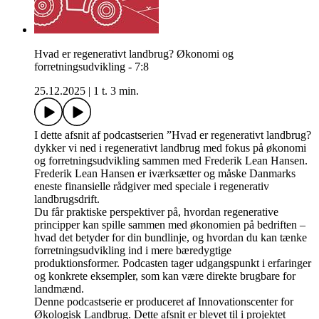
Hvad er regenerativt landbrug? Økonomi og
forretningsudvikling - 7:8
25.12.2025
|
1 t. 3 min.
I dette afsnit af podcastserien ”Hvad er regenerativt landbrug?
dykker vi ned i regenerativt landbrug med fokus på økonomi
og forretningsudvikling sammen med Frederik Lean Hansen.
Frederik Lean Hansen er iværksætter og måske Danmarks
eneste finansielle rådgiver med speciale i regenerativ
landbrugsdrift.
Du får praktiske perspektiver på, hvordan regenerative
principper kan spille sammen med økonomien på bedriften –
hvad det betyder for din bundlinje, og hvordan du kan tænke
forretningsudvikling ind i mere bæredygtige
produktionsformer. Podcasten tager udgangspunkt i erfaringer
og konkrete eksempler, som kan være direkte brugbare for
landmænd.
Denne podcastserie er produceret af Innovationscenter for
Økologisk Landbrug. Dette afsnit er blevet til i projektet