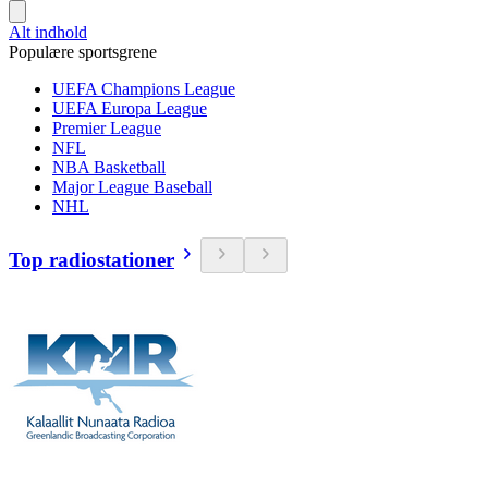
Alt indhold
Populære sportsgrene
UEFA Champions League
UEFA Europa League
Premier League
NFL
NBA Basketball
Major League Baseball
NHL
Top radiostationer