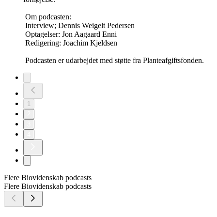
Om podcasten:
Interview; Dennis Weigelt Pedersen
Optagelser: Jon Aagaard Enni
Redigering: Joachim Kjeldsen
Podcasten er udarbejdet med støtte fra Planteafgiftsfonden.
1
2
3
4
Flere Biovidenskab podcasts
Flere Biovidenskab podcasts