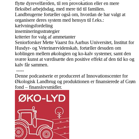
flytte dyrevelfærden, til ren provokation eller en mere
fleksibel arbejdsdag, med mere tid til familien.
Landbrugerne fortæller også om, hvordan de har valgt at
organisere deres system med hensyn til f.eks.:
kælvningsfordeling
insemineringsstrategier
kriterier for valg af ammetanter
Seniorforsker Mette Vaarst fra Aarhus Universitet, Institut for
Husdyr- og Veterinærvidenskab, fortæller desuden om
koblingen mellem økologien og ko-kalv systemer, samt den
svære kunst at værdisætte den positive effekt af den tid ko og
kalv får sammen.
-----
Denne podcastserie er produceret af Innovationscenter for
Økologisk Landbrug og produktionen er finansierede af Grøn
fond – finanslovsmidler.