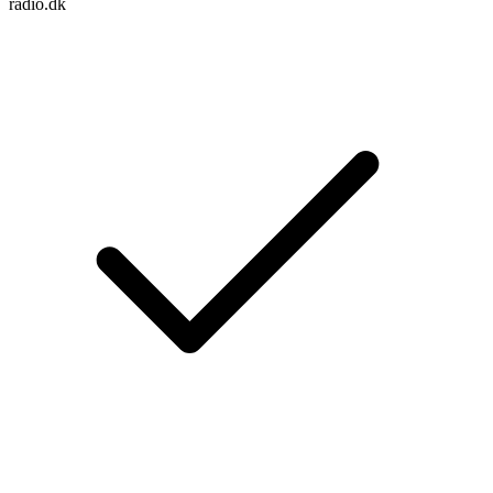
radio.dk