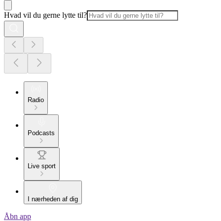
Hvad vil du gerne lytte til?
Radio
Podcasts
Live sport
I nærheden af dig
Åbn app