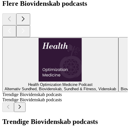
Flere Biovidenskab podcasts
Health Optimization Medicine Podcast
Alternativ Sundhed, Biovidenskab, Sundhed & Fitness, Videnskab
Biovi
Trendige Biovidenskab podcasts
Trendige Biovidenskab podcasts
Trendige Biovidenskab podcasts