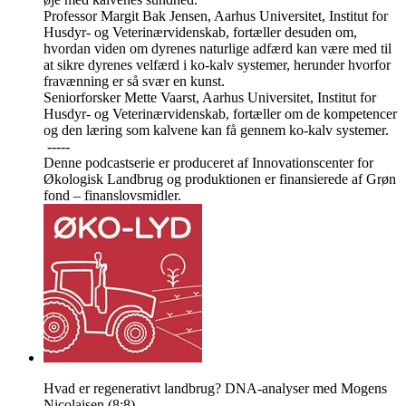
Professor Margit Bak Jensen, Aarhus Universitet, Institut for
Husdyr- og Veterinærvidenskab, fortæller desuden om,
hvordan viden om dyrenes naturlige adfærd kan være med til
at sikre dyrenes velfærd i ko-kalv systemer, herunder hvorfor
fravænning er så svær en kunst.
Seniorforsker Mette Vaarst, Aarhus Universitet, Institut for
Husdyr- og Veterinærvidenskab, fortæller om de kompetencer
og den læring som kalvene kan få gennem ko-kalv systemer.
-----
Denne podcastserie er produceret af Innovationscenter for
Økologisk Landbrug og produktionen er finansierede af Grøn
fond – finanslovsmidler.
Hvad er regenerativt landbrug? DNA-analyser med Mogens
Nicolaisen (8:8)