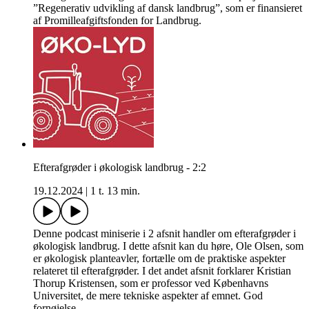
”Regenerativ udvikling af dansk landbrug”, som er finansieret
af Promilleafgiftsfonden for Landbrug.
Efterafgrøder i økologisk landbrug - 2:2
19.12.2024
|
1 t. 13 min.
Denne podcast miniserie i 2 afsnit handler om efterafgrøder i
økologisk landbrug. I dette afsnit kan du høre, Ole Olsen, som
er økologisk planteavler, fortælle om de praktiske aspekter
relateret til efterafgrøder. I det andet afsnit forklarer Kristian
Thorup Kristensen, som er professor ved Københavns
Universitet, de mere tekniske aspekter af emnet. God
fornøjelse.