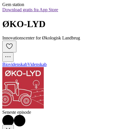
Gem station
Download gratis fra App Store
ØKO-LYD
Innovationscenter for Økologisk Landbrug
Biovidenskab
Videnskab
Seneste episode