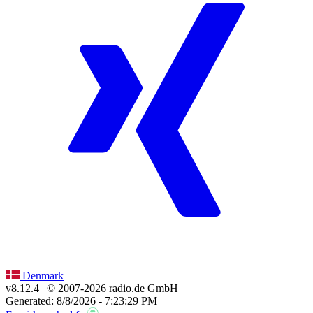
Denmark
v8.12.4
| © 2007-
2026
radio.de GmbH
Generated: 8/8/2026 - 7:23:29 PM