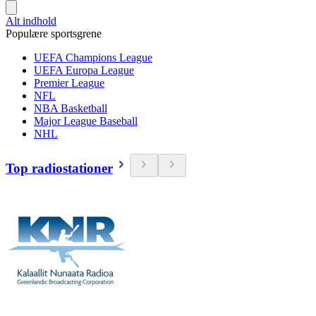
Alt indhold
Populære sportsgrene
UEFA Champions League
UEFA Europa League
Premier League
NFL
NBA Basketball
Major League Baseball
NHL
Top radiostationer