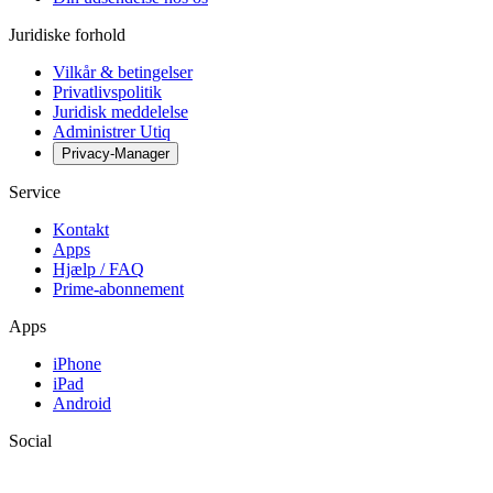
Juridiske forhold
Vilkår & betingelser
Privatlivspolitik
Juridisk meddelelse
Administrer Utiq
Privacy-Manager
Service
Kontakt
Apps
Hjælp / FAQ
Prime-abonnement
Apps
iPhone
iPad
Android
Social