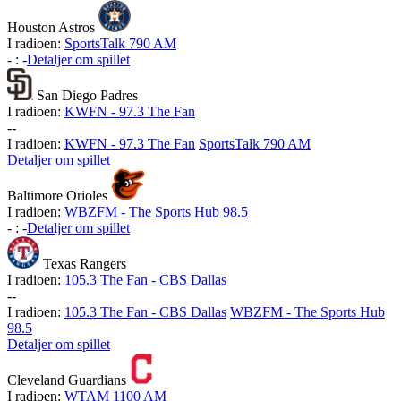
Houston Astros
I radioen:
SportsTalk 790 AM
-
:
-
Detaljer om spillet
San Diego Padres
I radioen:
KWFN - 97.3 The Fan
-
-
I radioen:
KWFN - 97.3 The Fan
SportsTalk 790 AM
Detaljer om spillet
Baltimore Orioles
I radioen:
WBZFM - The Sports Hub 98.5
-
:
-
Detaljer om spillet
Texas Rangers
I radioen:
105.3 The Fan - CBS Dallas
-
-
I radioen:
105.3 The Fan - CBS Dallas
WBZFM - The Sports Hub
98.5
Detaljer om spillet
Cleveland Guardians
I radioen:
WTAM 1100 AM