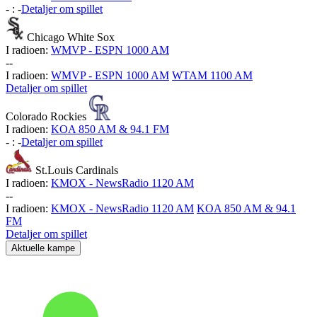
-
:
-
Detaljer om spillet
Chicago White Sox
I radioen:
WMVP - ESPN 1000 AM
-
-
I radioen:
WMVP - ESPN 1000 AM
WTAM 1100 AM
Detaljer om spillet
Colorado Rockies
I radioen:
KOA 850 AM & 94.1 FM
-
:
-
Detaljer om spillet
St.Louis Cardinals
I radioen:
KMOX - NewsRadio 1120 AM
-
-
I radioen:
KMOX - NewsRadio 1120 AM
KOA 850 AM & 94.1
FM
Detaljer om spillet
Aktuelle kampe