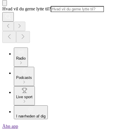
Hvad vil du gerne lytte til?
Radio
Podcasts
Live sport
I nærheden af dig
Åbn app