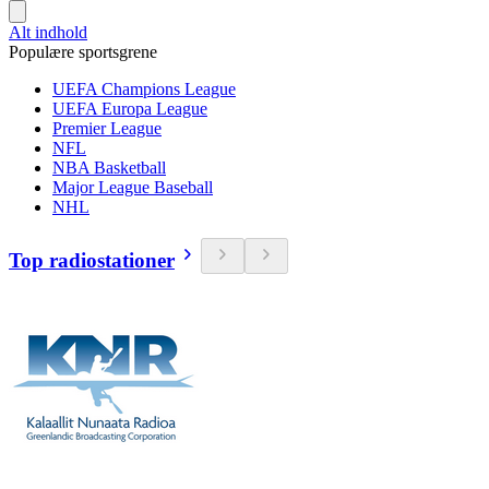
Alt indhold
Populære sportsgrene
UEFA Champions League
UEFA Europa League
Premier League
NFL
NBA Basketball
Major League Baseball
NHL
Top radiostationer