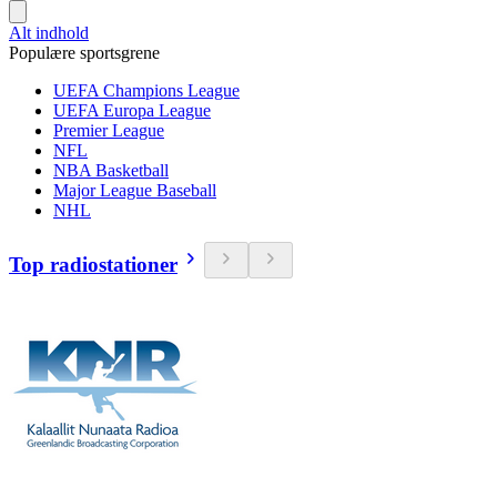
Alt indhold
Populære sportsgrene
UEFA Champions League
UEFA Europa League
Premier League
NFL
NBA Basketball
Major League Baseball
NHL
Top radiostationer