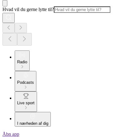
Hvad vil du gerne lytte til?
Radio
Podcasts
Live sport
I nærheden af dig
Åbn app