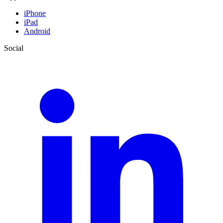
iPhone
iPad
Android
Social