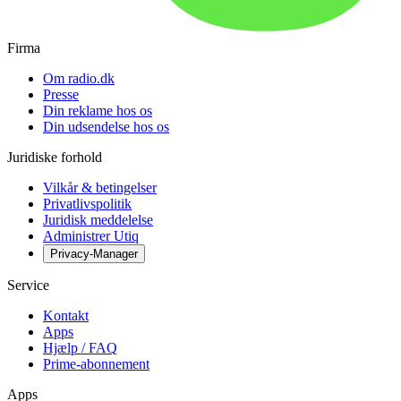
Firma
Om radio.dk
Presse
Din reklame hos os
Din udsendelse hos os
Juridiske forhold
Vilkår & betingelser
Privatlivspolitik
Juridisk meddelelse
Administrer Utiq
Privacy-Manager
Service
Kontakt
Apps
Hjælp / FAQ
Prime-abonnement
Apps