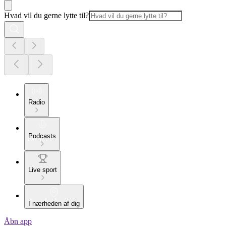
Hvad vil du gerne lytte til?
Radio
Podcasts
Live sport
I nærheden af dig
Åbn app