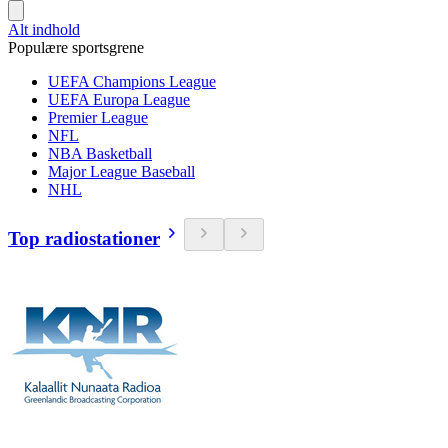
Alt indhold
Populære sportsgrene
UEFA Champions League
UEFA Europa League
Premier League
NFL
NBA Basketball
Major League Baseball
NHL
Top radiostationer