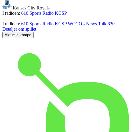
Kansas City Royals
I radioen:
610 Sports Radio KCSP
-
-
I radioen:
610 Sports Radio KCSP
WCCO - News Talk 830
Detaljer om spillet
Aktuelle kampe