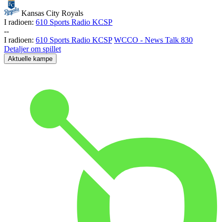
Kansas City Royals
I radioen:
610 Sports Radio KCSP
-
-
I radioen:
610 Sports Radio KCSP
WCCO - News Talk 830
Detaljer om spillet
Aktuelle kampe