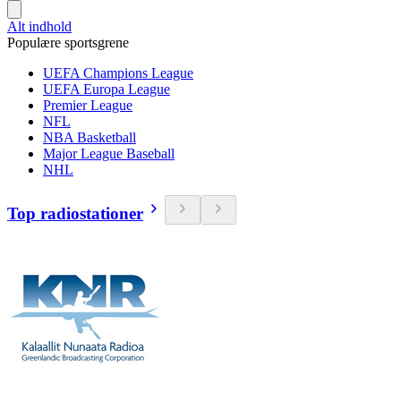
Alt indhold
Populære sportsgrene
UEFA Champions League
UEFA Europa League
Premier League
NFL
NBA Basketball
Major League Baseball
NHL
Top radiostationer