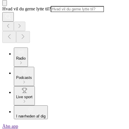
Hvad vil du gerne lytte til?
Radio
Podcasts
Live sport
I nærheden af dig
Åbn app