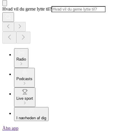
Hvad vil du gerne lytte til?
Radio
Podcasts
Live sport
I nærheden af dig
Åbn app