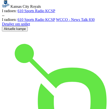
Kansas City Royals
I radioen:
610 Sports Radio KCSP
-
-
I radioen:
610 Sports Radio KCSP
WCCO - News Talk 830
Detaljer om spillet
Aktuelle kampe