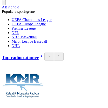
Alt indhold
Populære sportsgrene
UEFA Champions League
UEFA Europa League
Premier League
NFL
NBA Basketball
Major League Baseball
NHL
Top radiostationer