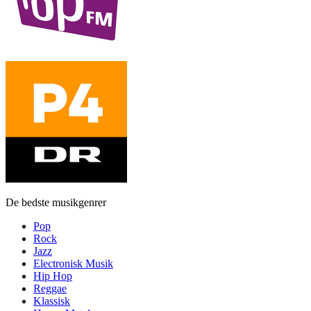
De bedste musikgenrer
Pop
Rock
Jazz
Electronisk Musik
Hip Hop
Reggae
Klassisk