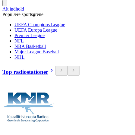
Alt indhold
Populære sportsgrene
UEFA Champions League
UEFA Europa League
Premier League
NFL
NBA Basketball
Major League Baseball
NHL
Top radiostationer