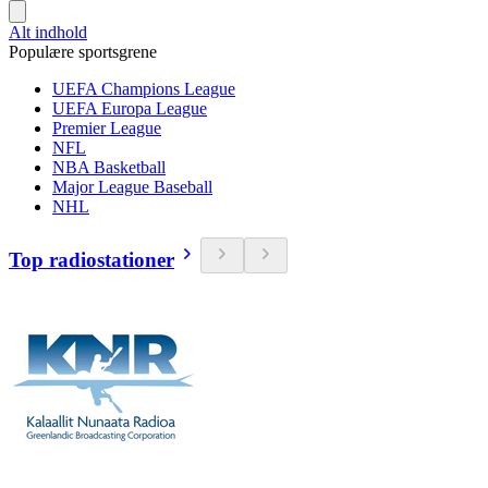
Alt indhold
Populære sportsgrene
UEFA Champions League
UEFA Europa League
Premier League
NFL
NBA Basketball
Major League Baseball
NHL
Top radiostationer