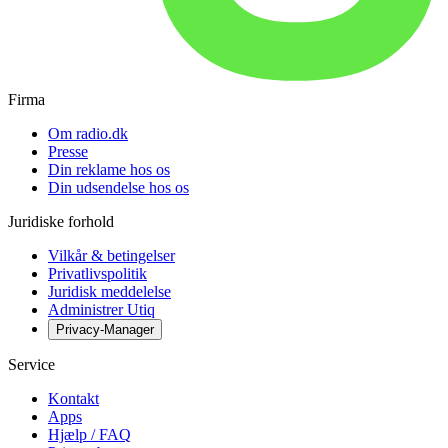
Firma
Om radio.dk
Presse
Din reklame hos os
Din udsendelse hos os
Juridiske forhold
Vilkår & betingelser
Privatlivspolitik
Juridisk meddelelse
Administrer Utiq
Privacy-Manager
Service
Kontakt
Apps
Hjælp / FAQ