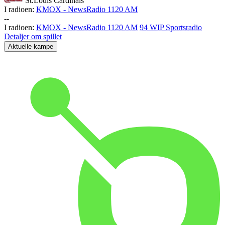
St.Louis Cardinals
I radioen:
KMOX - NewsRadio 1120 AM
-
-
I radioen:
KMOX - NewsRadio 1120 AM
94 WIP Sportsradio
Detaljer om spillet
Aktuelle kampe