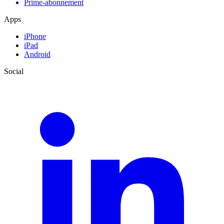
Prime-abonnement
Apps
iPhone
iPad
Android
Social