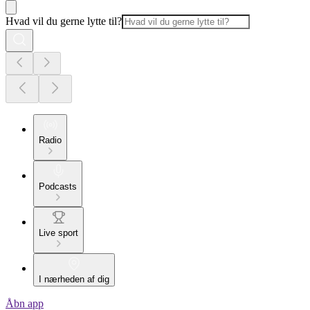
Hvad vil du gerne lytte til?
Radio
Podcasts
Live sport
I nærheden af dig
Åbn app