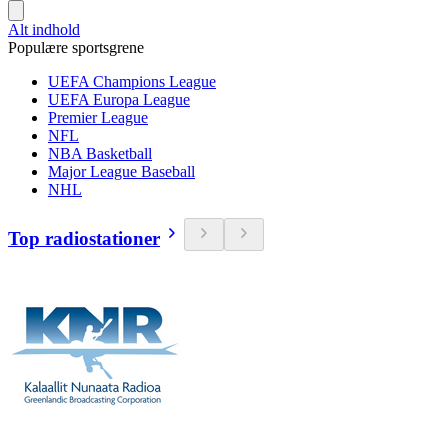
Alt indhold
Populære sportsgrene
UEFA Champions League
UEFA Europa League
Premier League
NFL
NBA Basketball
Major League Baseball
NHL
Top radiostationer