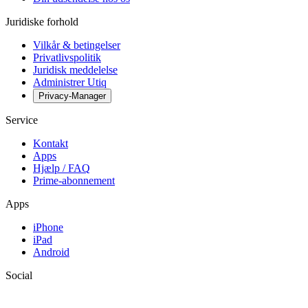
Juridiske forhold
Vilkår & betingelser
Privatlivspolitik
Juridisk meddelelse
Administrer Utiq
Privacy-Manager
Service
Kontakt
Apps
Hjælp / FAQ
Prime-abonnement
Apps
iPhone
iPad
Android
Social