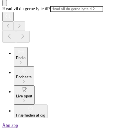
Hvad vil du gerne lytte til?
Radio
Podcasts
Live sport
I nærheden af dig
Åbn app