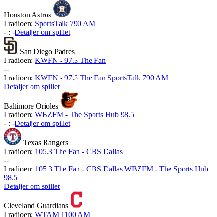
Houston Astros
I radioen:
SportsTalk 790 AM
-
:
-
Detaljer om spillet
San Diego Padres
I radioen:
KWFN - 97.3 The Fan
-
-
I radioen:
KWFN - 97.3 The Fan
SportsTalk 790 AM
Detaljer om spillet
Baltimore Orioles
I radioen:
WBZFM - The Sports Hub 98.5
-
:
-
Detaljer om spillet
Texas Rangers
I radioen:
105.3 The Fan - CBS Dallas
-
-
I radioen:
105.3 The Fan - CBS Dallas
WBZFM - The Sports Hub
98.5
Detaljer om spillet
Cleveland Guardians
I radioen:
WTAM 1100 AM