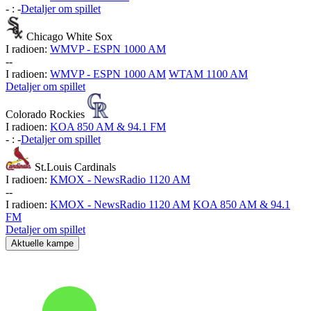
-
:
-
Detaljer om spillet
Chicago White Sox
I radioen:
WMVP - ESPN 1000 AM
-
-
I radioen:
WMVP - ESPN 1000 AM
WTAM 1100 AM
Detaljer om spillet
Colorado Rockies
I radioen:
KOA 850 AM & 94.1 FM
-
:
-
Detaljer om spillet
St.Louis Cardinals
I radioen:
KMOX - NewsRadio 1120 AM
-
-
I radioen:
KMOX - NewsRadio 1120 AM
KOA 850 AM & 94.1
FM
Detaljer om spillet
Aktuelle kampe