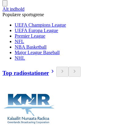
Alt indhold
Populære sportsgrene
UEFA Champions League
UEFA Europa League
Premier League
NFL
NBA Basketball
Major League Baseball
NHL
Top radiostationer