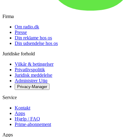
Firma
Om radio.dk
Presse
Din reklame hos os
Din udsendelse hos os
Juridiske forhold
Vilkår & betingelser
Privatlivspolitik
Juridisk meddelelse
Administrer Utiq
Privacy-Manager
Service
Kontakt
Apps
Hjælp / FAQ
Prime-abonnement
Apps