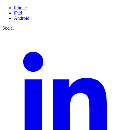
iPhone
iPad
Android
Social