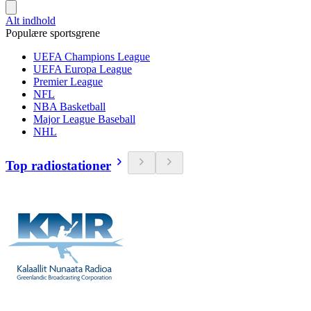
Alt indhold
Populære sportsgrene
UEFA Champions League
UEFA Europa League
Premier League
NFL
NBA Basketball
Major League Baseball
NHL
Top radiostationer