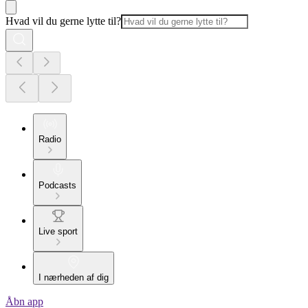
Hvad vil du gerne lytte til?
Radio
Podcasts
Live sport
I nærheden af dig
Åbn app