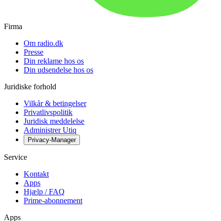
Firma
Om radio.dk
Presse
Din reklame hos os
Din udsendelse hos os
Juridiske forhold
Vilkår & betingelser
Privatlivspolitik
Juridisk meddelelse
Administrer Utiq
Privacy-Manager
Service
Kontakt
Apps
Hjælp / FAQ
Prime-abonnement
Apps