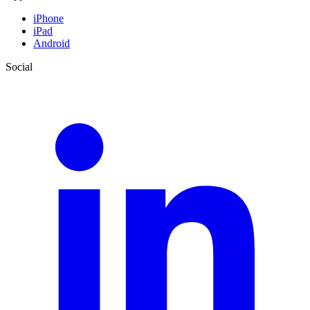
iPhone
iPad
Android
Social