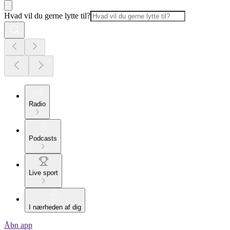
Hvad vil du gerne lytte til?
Radio
Podcasts
Live sport
I nærheden af dig
Åbn app