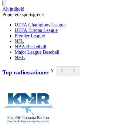
Alt indhold
Populære sportsgrene
UEFA Champions League
UEFA Europa League
Premier League
NFL
NBA Basketball
Major League Baseball
NHL
Top radiostationer