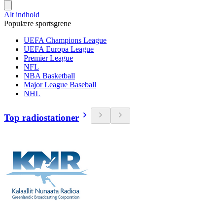
Alt indhold
Populære sportsgrene
UEFA Champions League
UEFA Europa League
Premier League
NFL
NBA Basketball
Major League Baseball
NHL
Top radiostationer