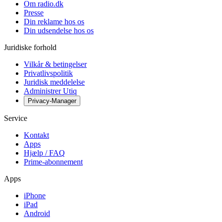
Om radio.dk
Presse
Din reklame hos os
Din udsendelse hos os
Juridiske forhold
Vilkår & betingelser
Privatlivspolitik
Juridisk meddelelse
Administrer Utiq
Privacy-Manager
Service
Kontakt
Apps
Hjælp / FAQ
Prime-abonnement
Apps
iPhone
iPad
Android