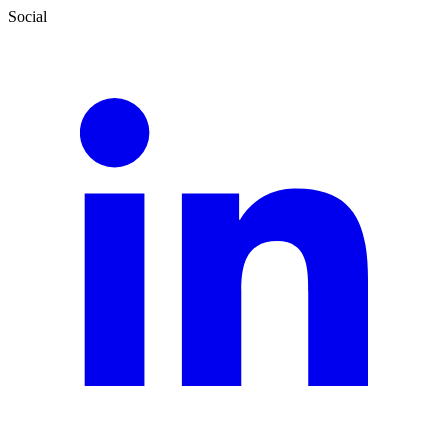
Social