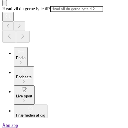
Hvad vil du gerne lytte til?
Radio
Podcasts
Live sport
I nærheden af dig
Åbn app