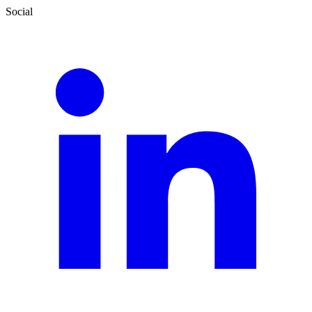
Social