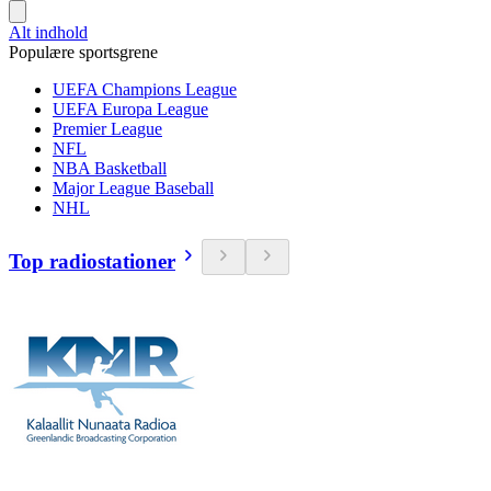
Alt indhold
Populære sportsgrene
UEFA Champions League
UEFA Europa League
Premier League
NFL
NBA Basketball
Major League Baseball
NHL
Top radiostationer