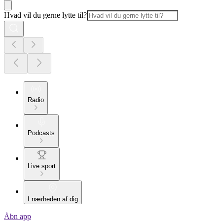
Hvad vil du gerne lytte til?
Radio
Podcasts
Live sport
I nærheden af dig
Åbn app