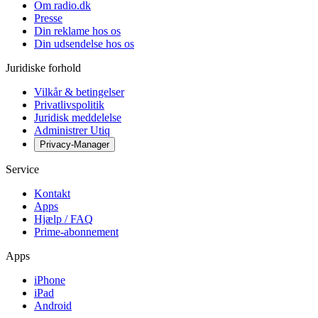
Om radio.dk
Presse
Din reklame hos os
Din udsendelse hos os
Juridiske forhold
Vilkår & betingelser
Privatlivspolitik
Juridisk meddelelse
Administrer Utiq
Privacy-Manager
Service
Kontakt
Apps
Hjælp / FAQ
Prime-abonnement
Apps
iPhone
iPad
Android