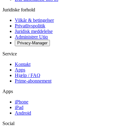
Juridiske forhold
Vilkår & betingelser
Privatlivspolitik
Juridisk meddelelse
Administrer Utiq
Privacy-Manager
Service
Kontakt
Apps
Hjælp / FAQ
Prime-abonnement
Apps
iPhone
iPad
Android
Social