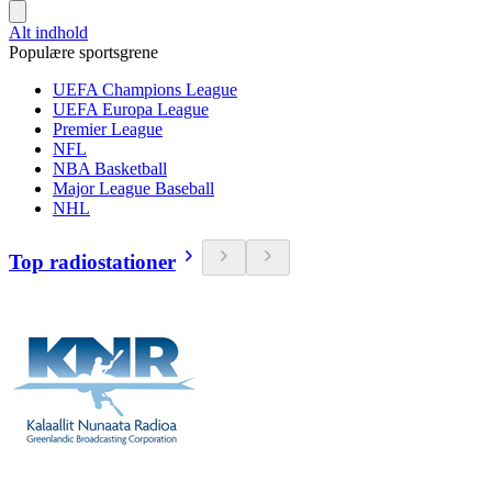
Alt indhold
Populære sportsgrene
UEFA Champions League
UEFA Europa League
Premier League
NFL
NBA Basketball
Major League Baseball
NHL
Top radiostationer