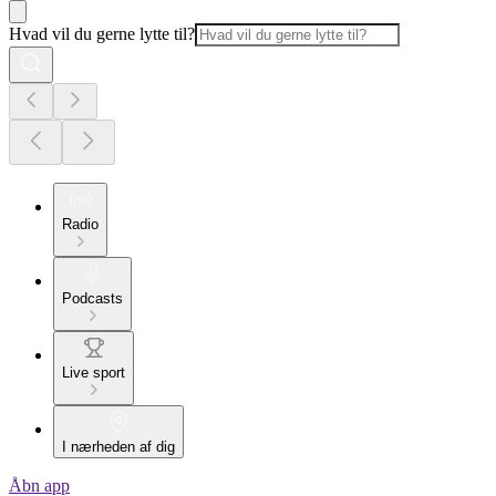
Hvad vil du gerne lytte til?
Radio
Podcasts
Live sport
I nærheden af dig
Åbn app