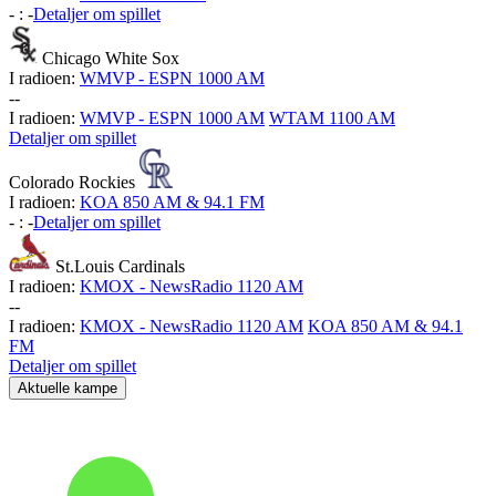
-
:
-
Detaljer om spillet
Chicago White Sox
I radioen:
WMVP - ESPN 1000 AM
-
-
I radioen:
WMVP - ESPN 1000 AM
WTAM 1100 AM
Detaljer om spillet
Colorado Rockies
I radioen:
KOA 850 AM & 94.1 FM
-
:
-
Detaljer om spillet
St.Louis Cardinals
I radioen:
KMOX - NewsRadio 1120 AM
-
-
I radioen:
KMOX - NewsRadio 1120 AM
KOA 850 AM & 94.1
FM
Detaljer om spillet
Aktuelle kampe