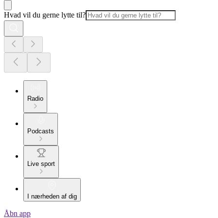
Hvad vil du gerne lytte til?
Radio
Podcasts
Live sport
I nærheden af dig
Åbn app