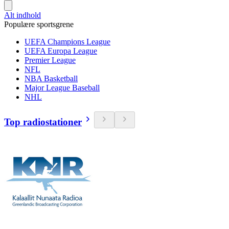
Alt indhold
Populære sportsgrene
UEFA Champions League
UEFA Europa League
Premier League
NFL
NBA Basketball
Major League Baseball
NHL
Top radiostationer