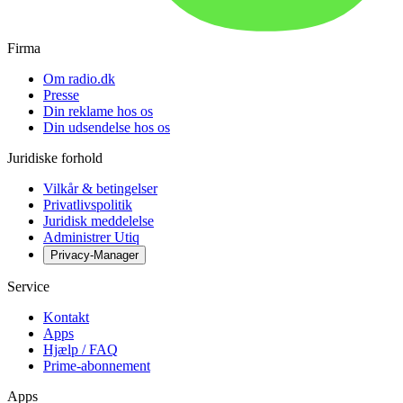
Firma
Om radio.dk
Presse
Din reklame hos os
Din udsendelse hos os
Juridiske forhold
Vilkår & betingelser
Privatlivspolitik
Juridisk meddelelse
Administrer Utiq
Privacy-Manager
Service
Kontakt
Apps
Hjælp / FAQ
Prime-abonnement
Apps