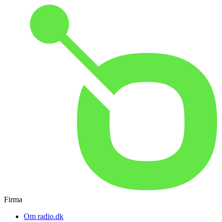
Firma
Om radio.dk