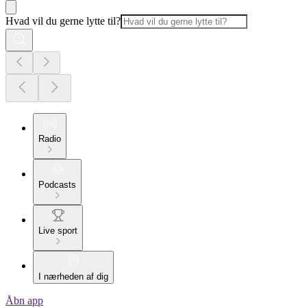
Hvad vil du gerne lytte til?
Radio
Podcasts
Live sport
I nærheden af dig
Åbn app