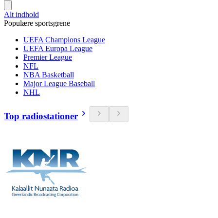
Alt indhold
Populære sportsgrene
UEFA Champions League
UEFA Europa League
Premier League
NFL
NBA Basketball
Major League Baseball
NHL
Top radiostationer