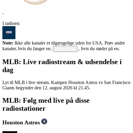
-
I radioen:
Note:
Ikke alle kanaler er tilgængelige uden for USA. Prøv andre
kanaler, hvis du fanger en.
, hvis du støder på en.
nedenunder
MLB: Live radiostream & udsendelse i
dag
Lyt til MLB i live stream. Kampen Houston Astros vs San Francisco
Giants begynder den 12. august 2026 kl 21.45.
MLB: Følg med live på disse
radiostationer
Houston Astros