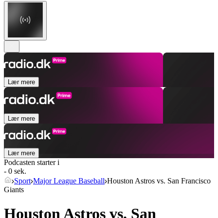
Lær mere
Lær mere
Lær mere
Podcasten starter i
- 0 sek.
Sport
Major League Baseball
Houston Astros vs. San Francisco
Giants
Houston Astros vs. San