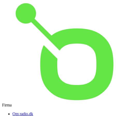
Firma
Om radio.dk