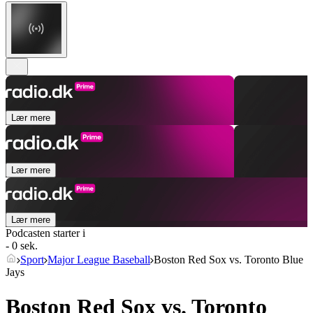
Lær mere
Lær mere
Lær mere
Podcasten starter i
- 0 sek.
Sport
Major League Baseball
Boston Red Sox vs. Toronto Blue
Jays
Boston Red Sox vs. Toronto