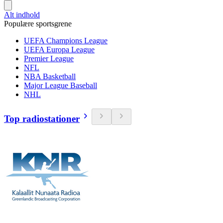
Alt indhold
Populære sportsgrene
UEFA Champions League
UEFA Europa League
Premier League
NFL
NBA Basketball
Major League Baseball
NHL
Top radiostationer