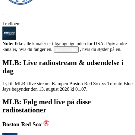
-
I radioen:
Note:
Ikke alle kanaler er tilgængelige uden for USA. Prøv andre
kanaler, hvis du fanger en.
, hvis du støder på en.
nedenunder
MLB: Live radiostream & udsendelse i
dag
Lyt til MLB i live stream. Kampen Boston Red Sox vs Toronto Blue
Jays begynder den 13. august 2026 kl 01.07.
MLB: Følg med live på disse
radiostationer
Boston Red Sox