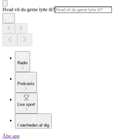
Hvad vil du gerne lytte til?
Radio
Podcasts
Live sport
I nærheden af dig
Åbn app