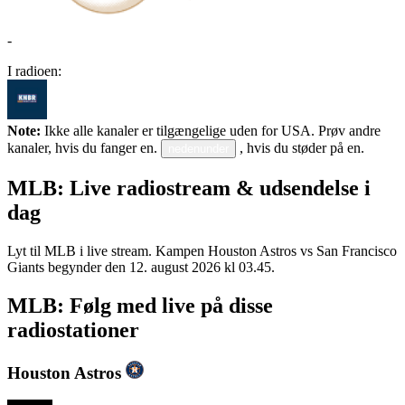
-
I radioen:
Note:
Ikke alle kanaler er tilgængelige uden for USA. Prøv andre
kanaler, hvis du fanger en.
, hvis du støder på en.
nedenunder
MLB: Live radiostream & udsendelse i
dag
Lyt til MLB i live stream. Kampen Houston Astros vs San Francisco
Giants begynder den 12. august 2026 kl 03.45.
MLB: Følg med live på disse
radiostationer
Houston Astros