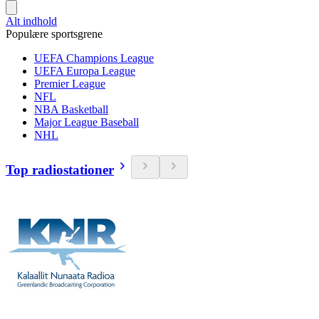
Alt indhold
Populære sportsgrene
UEFA Champions League
UEFA Europa League
Premier League
NFL
NBA Basketball
Major League Baseball
NHL
Top radiostationer