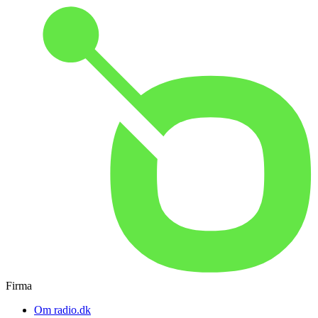
Firma
Om radio.dk