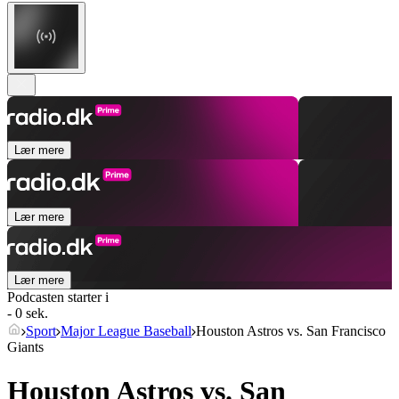
Lær mere
Lær mere
Lær mere
Podcasten starter i
- 0 sek.
Sport
Major League Baseball
Houston Astros vs. San Francisco
Giants
Houston Astros vs. San