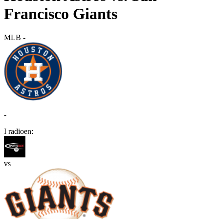
Francisco Giants
MLB
-
-
I radioen:
vs