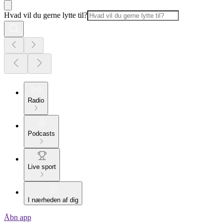
Hvad vil du gerne lytte til?
Radio
Podcasts
Live sport
I nærheden af dig
Åbn app