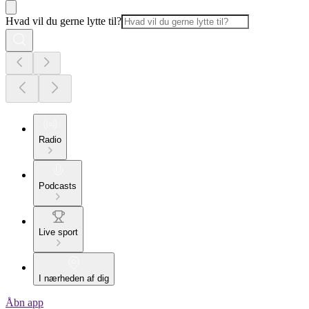
Hvad vil du gerne lytte til?
Radio
Podcasts
Live sport
I nærheden af dig
Åbn app