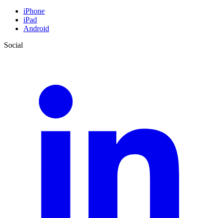
iPhone
iPad
Android
Social