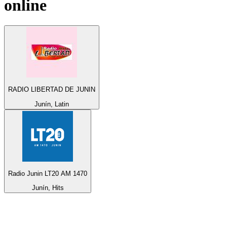
online
RADIO LIBERTAD DE JUNIN
Junín, Latin
Radio Junin LT20 AM 1470
Junín, Hits
100 Topstationer på
radio.dk