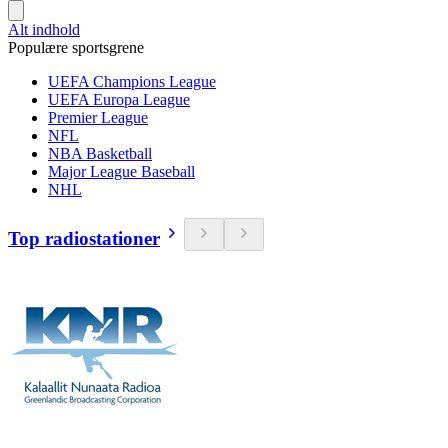
Alt indhold
Populære sportsgrene
UEFA Champions League
UEFA Europa League
Premier League
NFL
NBA Basketball
Major League Baseball
NHL
Top radiostationer