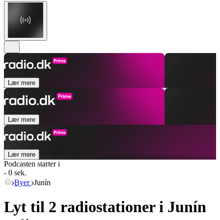
Lær mere
Lær mere
Lær mere
Podcasten starter i
- 0 sek.
Byer
Junín
Lyt til 2 radiostationer i
Junín