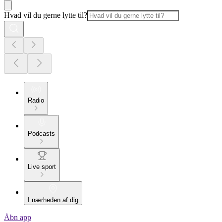
Hvad vil du gerne lytte til?
Radio
Podcasts
Live sport
I nærheden af dig
Åbn app