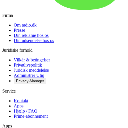
Firma
Om radio.dk
Presse
Din reklame hos os
Din udsendelse hos os
Juridiske forhold
Vilkår & betingelser
Privatlivspolitik
Juridisk meddelelse
Administrer Utiq
Privacy-Manager
Service
Kontakt
Apps
Hjælp / FAQ
Prime-abonnement
Apps