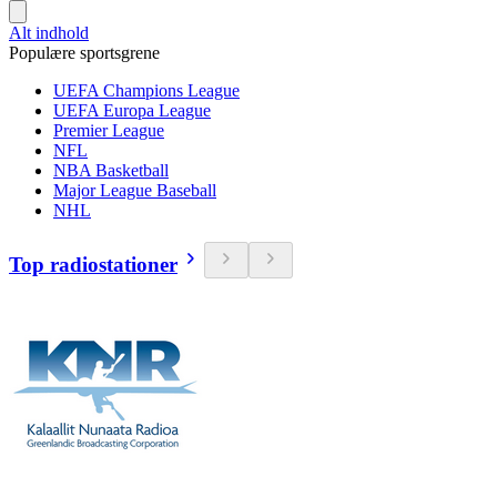
Alt indhold
Populære sportsgrene
UEFA Champions League
UEFA Europa League
Premier League
NFL
NBA Basketball
Major League Baseball
NHL
Top radiostationer