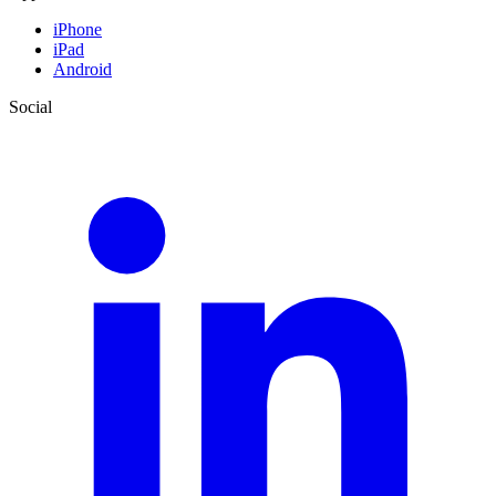
iPhone
iPad
Android
Social