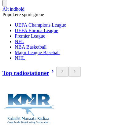
Alt indhold
Populære sportsgrene
UEFA Champions League
UEFA Europa League
Premier League
NFL
NBA Basketball
Major League Baseball
NHL
Top radiostationer