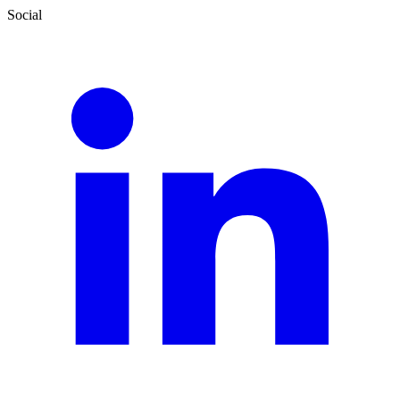
Social