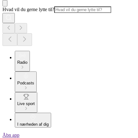
Hvad vil du gerne lytte til?
Radio
Podcasts
Live sport
I nærheden af dig
Åbn app