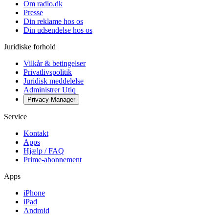
Om radio.dk
Presse
Din reklame hos os
Din udsendelse hos os
Juridiske forhold
Vilkår & betingelser
Privatlivspolitik
Juridisk meddelelse
Administrer Utiq
Privacy-Manager
Service
Kontakt
Apps
Hjælp / FAQ
Prime-abonnement
Apps
iPhone
iPad
Android