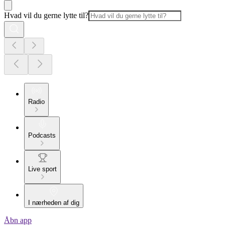
Hvad vil du gerne lytte til?
Radio
Podcasts
Live sport
I nærheden af dig
Åbn app