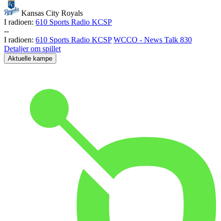
Kansas City Royals
I radioen:
610 Sports Radio KCSP
-
-
I radioen:
610 Sports Radio KCSP
WCCO - News Talk 830
Detaljer om spillet
Aktuelle kampe