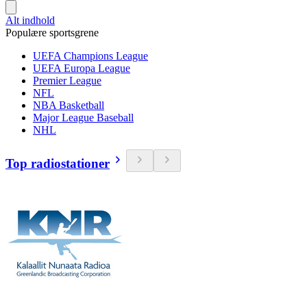
Alt indhold
Populære sportsgrene
UEFA Champions League
UEFA Europa League
Premier League
NFL
NBA Basketball
Major League Baseball
NHL
Top radiostationer