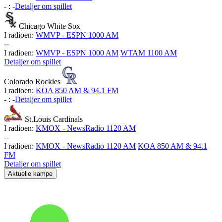
-
:
-
Detaljer om spillet
Chicago White Sox
I radioen:
WMVP - ESPN 1000 AM
-
-
I radioen:
WMVP - ESPN 1000 AM
WTAM 1100 AM
Detaljer om spillet
Colorado Rockies
I radioen:
KOA 850 AM & 94.1 FM
-
:
-
Detaljer om spillet
St.Louis Cardinals
I radioen:
KMOX - NewsRadio 1120 AM
-
-
I radioen:
KMOX - NewsRadio 1120 AM
KOA 850 AM & 94.1
FM
Detaljer om spillet
Aktuelle kampe