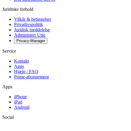
Juridiske forhold
Vilkår & betingelser
Privatlivspolitik
Juridisk meddelelse
Administrer Utiq
Privacy-Manager
Service
Kontakt
Apps
Hjælp / FAQ
Prime-abonnement
Apps
iPhone
iPad
Android
Social