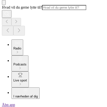
Hvad vil du gerne lytte til?
Radio
Podcasts
Live sport
I nærheden af dig
Åbn app