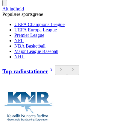
Alt indhold
Populære sportsgrene
UEFA Champions League
UEFA Europa League
Premier League
NFL
NBA Basketball
Major League Baseball
NHL
Top radiostationer