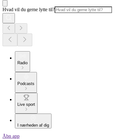
Hvad vil du gerne lytte til?
Radio
Podcasts
Live sport
I nærheden af dig
Åbn app