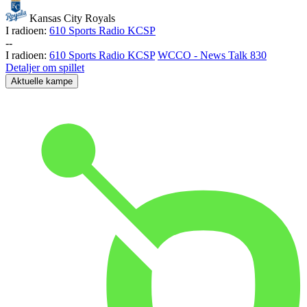
Kansas City Royals
I radioen:
610 Sports Radio KCSP
-
-
I radioen:
610 Sports Radio KCSP
WCCO - News Talk 830
Detaljer om spillet
Aktuelle kampe