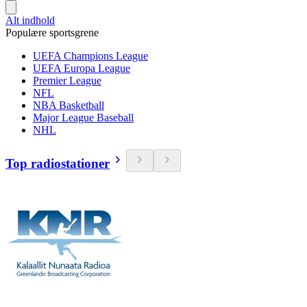
Alt indhold
Populære sportsgrene
UEFA Champions League
UEFA Europa League
Premier League
NFL
NBA Basketball
Major League Baseball
NHL
Top radiostationer