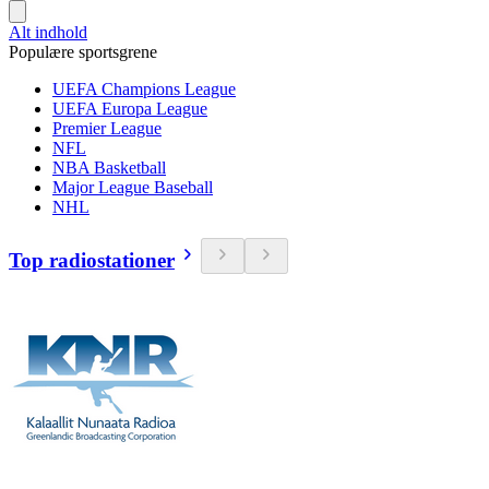
Alt indhold
Populære sportsgrene
UEFA Champions League
UEFA Europa League
Premier League
NFL
NBA Basketball
Major League Baseball
NHL
Top radiostationer