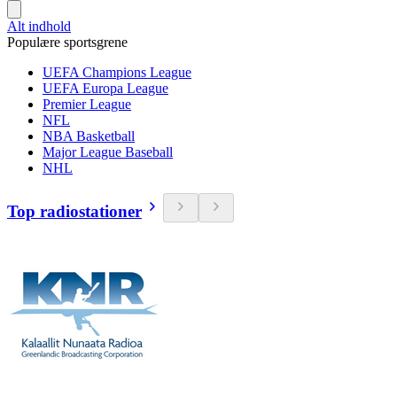
Alt indhold
Populære sportsgrene
UEFA Champions League
UEFA Europa League
Premier League
NFL
NBA Basketball
Major League Baseball
NHL
Top radiostationer