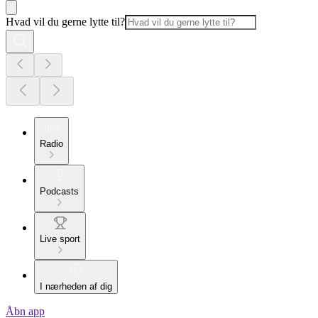
Hvad vil du gerne lytte til?
Radio
Podcasts
Live sport
I nærheden af dig
Åbn app