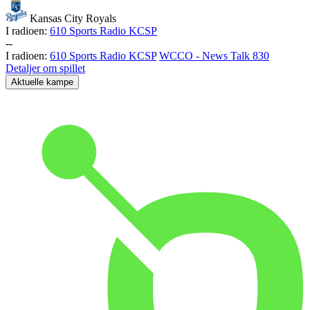
Kansas City Royals
I radioen:
610 Sports Radio KCSP
-
-
I radioen:
610 Sports Radio KCSP
WCCO - News Talk 830
Detaljer om spillet
Aktuelle kampe