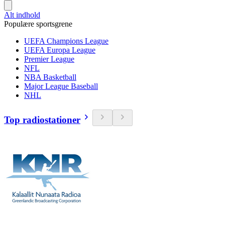
Alt indhold
Populære sportsgrene
UEFA Champions League
UEFA Europa League
Premier League
NFL
NBA Basketball
Major League Baseball
NHL
Top radiostationer