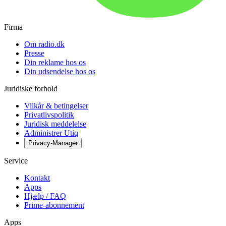
Firma
Om radio.dk
Presse
Din reklame hos os
Din udsendelse hos os
Juridiske forhold
Vilkår & betingelser
Privatlivspolitik
Juridisk meddelelse
Administrer Utiq
Privacy-Manager
Service
Kontakt
Apps
Hjælp / FAQ
Prime-abonnement
Apps