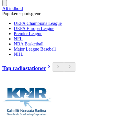
Alt indhold
Populære sportsgrene
UEFA Champions League
UEFA Europa League
Premier League
NFL
NBA Basketball
Major League Baseball
NHL
Top radiostationer