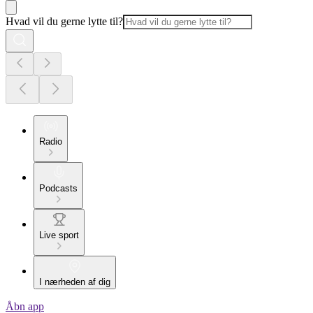
Hvad vil du gerne lytte til?
Radio
Podcasts
Live sport
I nærheden af dig
Åbn app