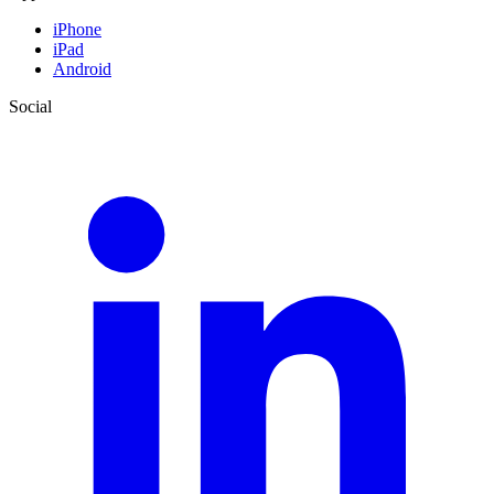
iPhone
iPad
Android
Social