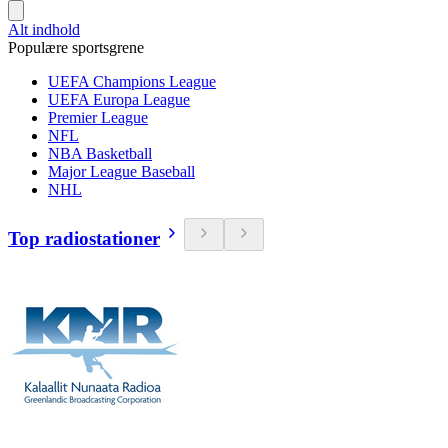
Alt indhold
Populære sportsgrene
UEFA Champions League
UEFA Europa League
Premier League
NFL
NBA Basketball
Major League Baseball
NHL
Top radiostationer