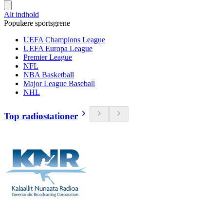
Alt indhold
Populære sportsgrene
UEFA Champions League
UEFA Europa League
Premier League
NFL
NBA Basketball
Major League Baseball
NHL
Top radiostationer