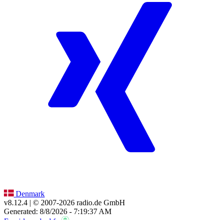
Denmark
v8.12.4
| © 2007-
2026
radio.de GmbH
Generated: 8/8/2026 - 7:19:37 AM