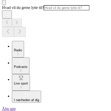
Hvad vil du gerne lytte til?
Radio
Podcasts
Live sport
I nærheden af dig
Åbn app