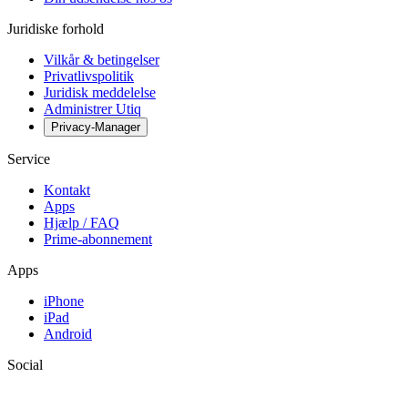
Juridiske forhold
Vilkår & betingelser
Privatlivspolitik
Juridisk meddelelse
Administrer Utiq
Privacy-Manager
Service
Kontakt
Apps
Hjælp / FAQ
Prime-abonnement
Apps
iPhone
iPad
Android
Social