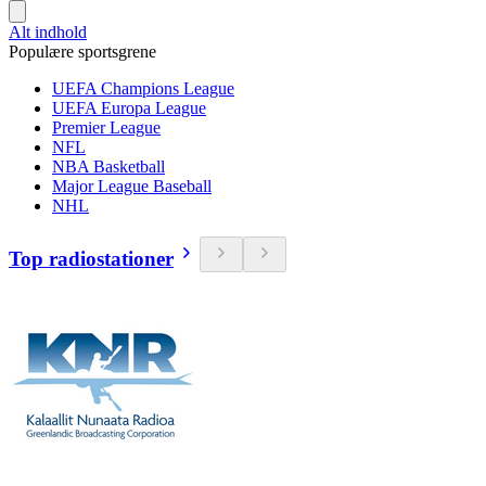
Alt indhold
Populære sportsgrene
UEFA Champions League
UEFA Europa League
Premier League
NFL
NBA Basketball
Major League Baseball
NHL
Top radiostationer