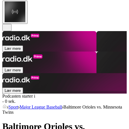
Lær mere
Lær mere
Lær mere
Podcasten starter i
- 0 sek.
Sport
Major League Baseball
Baltimore Orioles vs. Minnesota
Twins
Baltimore Orioles vs.