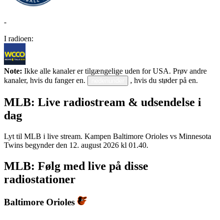
-
I radioen:
Note:
Ikke alle kanaler er tilgængelige uden for USA. Prøv andre
kanaler, hvis du fanger en.
, hvis du støder på en.
nedenunder
MLB: Live radiostream & udsendelse i
dag
Lyt til MLB i live stream. Kampen Baltimore Orioles vs Minnesota
Twins begynder den 12. august 2026 kl 01.40.
MLB: Følg med live på disse
radiostationer
Baltimore Orioles