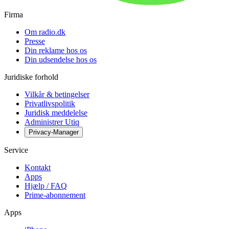
Firma
Om radio.dk
Presse
Din reklame hos os
Din udsendelse hos os
Juridiske forhold
Vilkår & betingelser
Privatlivspolitik
Juridisk meddelelse
Administrer Utiq
Privacy-Manager
Service
Kontakt
Apps
Hjælp / FAQ
Prime-abonnement
Apps