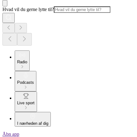
Hvad vil du gerne lytte til?
Radio
Podcasts
Live sport
I nærheden af dig
Åbn app