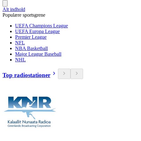
Alt indhold
Populære sportsgrene
UEFA Champions League
UEFA Europa League
Premier League
NFL
NBA Basketball
Major League Baseball
NHL
Top radiostationer