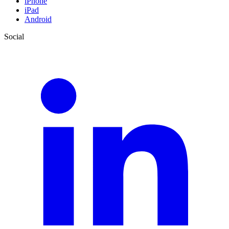
iPhone
iPad
Android
Social