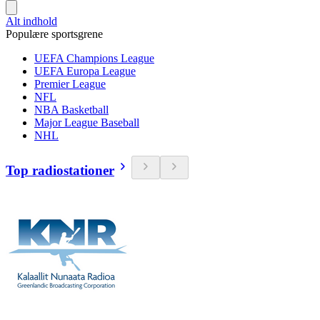
Alt indhold
Populære sportsgrene
UEFA Champions League
UEFA Europa League
Premier League
NFL
NBA Basketball
Major League Baseball
NHL
Top radiostationer