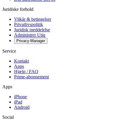
Juridiske forhold
Vilkår & betingelser
Privatlivspolitik
Juridisk meddelelse
Administrer Utiq
Privacy-Manager
Service
Kontakt
Apps
Hjælp / FAQ
Prime-abonnement
Apps
iPhone
iPad
Android
Social