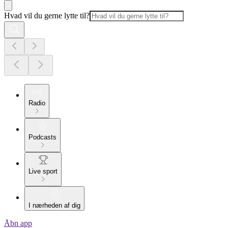
Hvad vil du gerne lytte til?
Radio
Podcasts
Live sport
I nærheden af dig
Åbn app