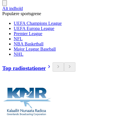
Alt indhold
Populære sportsgrene
UEFA Champions League
UEFA Europa League
Premier League
NFL
NBA Basketball
Major League Baseball
NHL
Top radiostationer