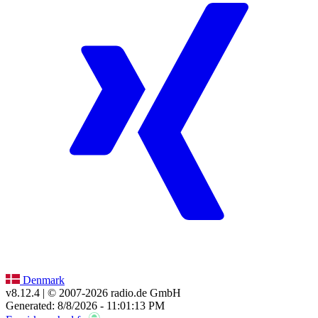
Denmark
v8.12.4
| © 2007-
2026
radio.de GmbH
Generated: 8/8/2026 - 11:01:13 PM