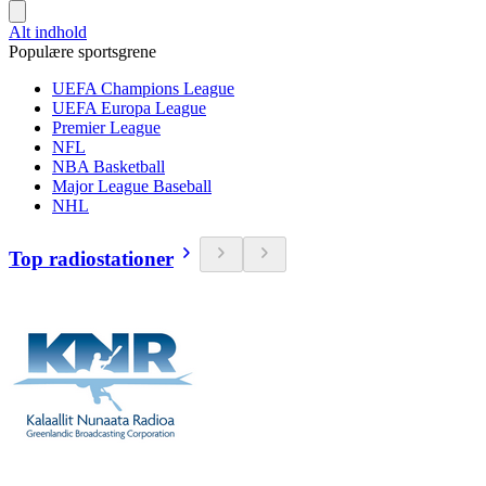
Alt indhold
Populære sportsgrene
UEFA Champions League
UEFA Europa League
Premier League
NFL
NBA Basketball
Major League Baseball
NHL
Top radiostationer