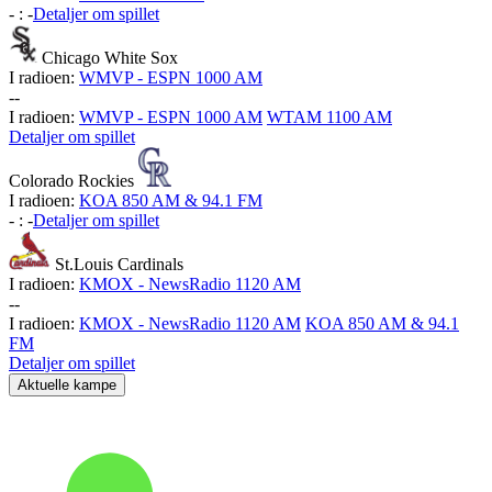
-
:
-
Detaljer om spillet
Chicago White Sox
I radioen:
WMVP - ESPN 1000 AM
-
-
I radioen:
WMVP - ESPN 1000 AM
WTAM 1100 AM
Detaljer om spillet
Colorado Rockies
I radioen:
KOA 850 AM & 94.1 FM
-
:
-
Detaljer om spillet
St.Louis Cardinals
I radioen:
KMOX - NewsRadio 1120 AM
-
-
I radioen:
KMOX - NewsRadio 1120 AM
KOA 850 AM & 94.1
FM
Detaljer om spillet
Aktuelle kampe