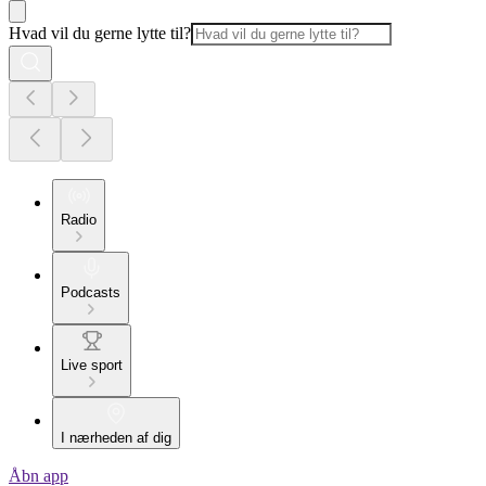
Hvad vil du gerne lytte til?
Radio
Podcasts
Live sport
I nærheden af dig
Åbn app