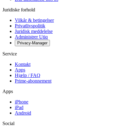
Juridiske forhold
Vilkår & betingelser
Privatlivspolitik
Juridisk meddelelse
Administrer Utiq
Privacy-Manager
Service
Kontakt
Apps
Hjælp / FAQ
Prime-abonnement
Apps
iPhone
iPad
Android
Social