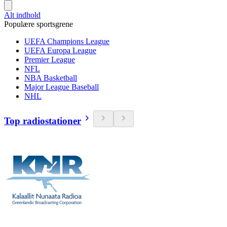
Alt indhold
Populære sportsgrene
UEFA Champions League
UEFA Europa League
Premier League
NFL
NBA Basketball
Major League Baseball
NHL
Top radiostationer