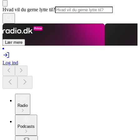
Hvad vil du gerne lytte til?
Lær mere
Log ind
Radio
Podcasts