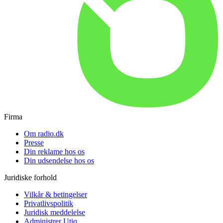
Firma
Om radio.dk
Presse
Din reklame hos os
Din udsendelse hos os
Juridiske forhold
Vilkår & betingelser
Privatlivspolitik
Juridisk meddelelse
Administrer Utiq