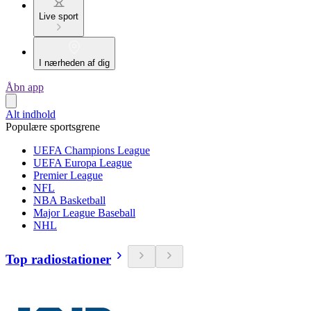
Live sport
I nærheden af dig
Åbn app
Alt indhold
Populære sportsgrene
UEFA Champions League
UEFA Europa League
Premier League
NFL
NBA Basketball
Major League Baseball
NHL
Top radiostationer