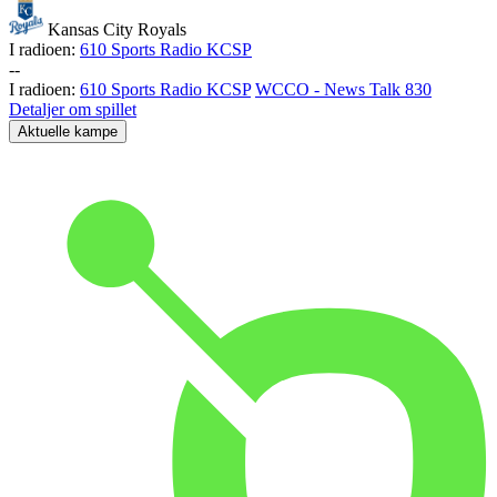
Kansas City Royals
I radioen:
610 Sports Radio KCSP
-
-
I radioen:
610 Sports Radio KCSP
WCCO - News Talk 830
Detaljer om spillet
Aktuelle kampe