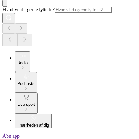
Hvad vil du gerne lytte til?
Radio
Podcasts
Live sport
I nærheden af dig
Åbn app