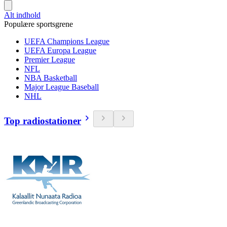
Alt indhold
Populære sportsgrene
UEFA Champions League
UEFA Europa League
Premier League
NFL
NBA Basketball
Major League Baseball
NHL
Top radiostationer