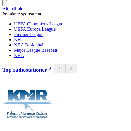
Alt indhold
Populære sportsgrene
UEFA Champions League
UEFA Europa League
Premier League
NFL
NBA Basketball
Major League Baseball
NHL
Top radiostationer