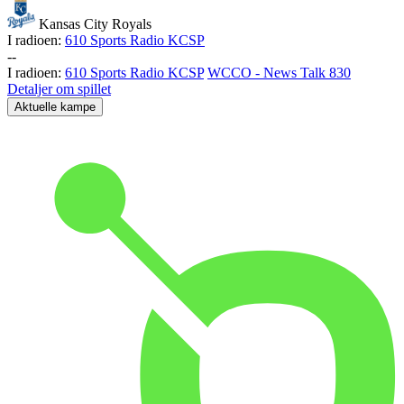
Kansas City Royals
I radioen:
610 Sports Radio KCSP
-
-
I radioen:
610 Sports Radio KCSP
WCCO - News Talk 830
Detaljer om spillet
Aktuelle kampe