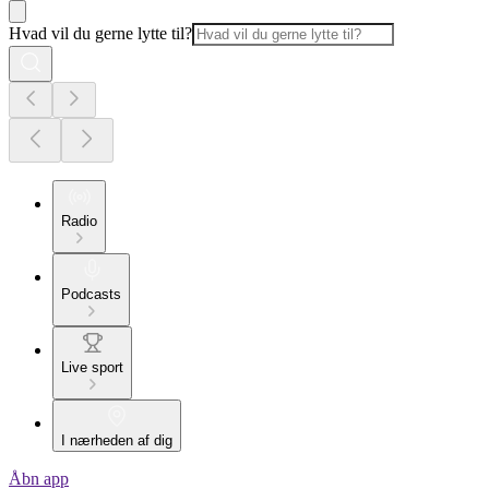
Hvad vil du gerne lytte til?
Radio
Podcasts
Live sport
I nærheden af dig
Åbn app