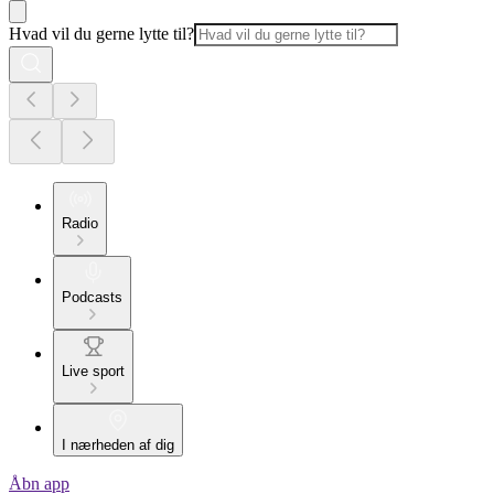
Hvad vil du gerne lytte til?
Radio
Podcasts
Live sport
I nærheden af dig
Åbn app