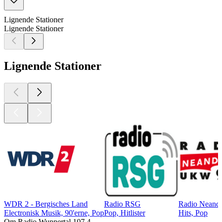
Lignende Stationer
Lignende Stationer
Lignende Stationer
WDR 2 - Bergisches Land
Radio RSG
Radio Neande
Electronisk Musik, 90'erne, Pop
Pop, Hitlister
Hits, Pop
Om Radio Wuppertal 107,4