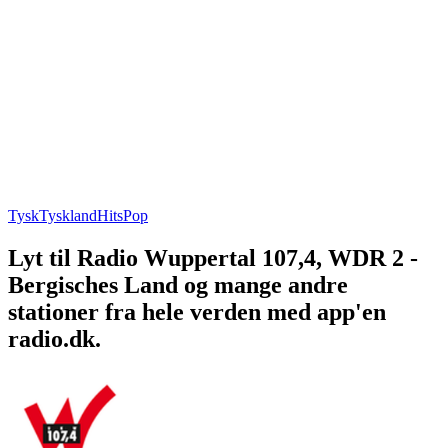
Tysk
Tyskland
Hits
Pop
Lyt til Radio Wuppertal 107,4, WDR 2 -
Bergisches Land og mange andre
stationer fra hele verden med app'en
radio.dk.