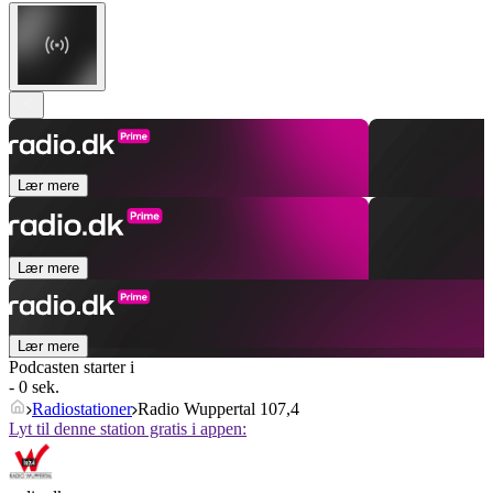
Lær mere
Lær mere
Lær mere
Podcasten starter i
- 0 sek.
Radiostationer
Radio Wuppertal 107,4
Lyt til denne station gratis i appen: