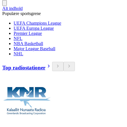
Alt indhold
Populære sportsgrene
UEFA Champions League
UEFA Europa League
Premier League
NFL
NBA Basketball
Major League Baseball
NHL
Top radiostationer