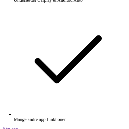
Understøtter Carplay & Android Auto
Mange andre app-funktioner