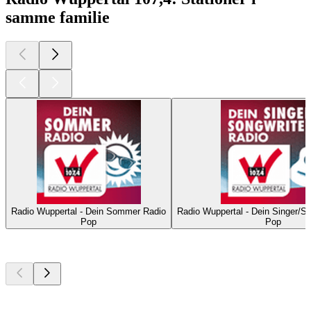
samme familie
Radio Wuppertal - Dein Sommer Radio
Radio Wuppertal - Dein Singer/So
Pop
Pop
Top
podcasts
Top
podcasts