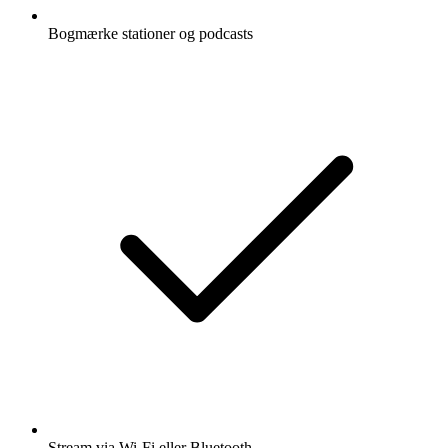
Bogmærke stationer og podcasts
Stream via Wi-Fi eller Bluetooth