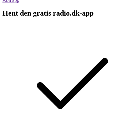
Åbn app
Hent den gratis radio.dk-app